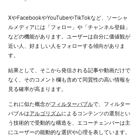
XやFacebookやYouTubeやTikTokなど、ソーシャ
ルメディアには「フォロー」や「チャンネル登録」
などの機能があります。ユーザーは自分に価値観が
近い人、好ましい人をフォローする傾向がありま
す。
結果として、そこから発信される記事や動画だけで
なく、そのコメント欄も含めて同質性の高い情報を
見る確率が高まります。
これに似た概念が
フィルターバブル
で、フィルター
バブルは
アルゴリズム
によるコンテンツの選別とい
う技術的で受動的な構造を、エコーチェンバーは主
にユーザーの能動的な選択や心理を表しています。