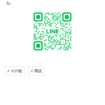
ら
。
その他
用語