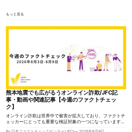
もっと見る
熊本地震でも広がるうオンライン詐欺/JFC記
事・動画や関連記事【今週のファクトチェッ
ク】
オンライン詐欺は世界中で被害が拡大しており、ファクトチ
ェッカーにとっても重要な検証対象の一つになっています。
熊本地震をめぐっても、寄付金詐欺や目立つ投稿に詐欺サイ
By 日本ファクトチェックセンター(JFC)
2026年8月9日