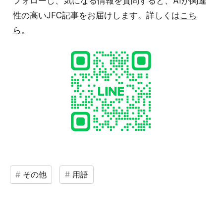
フォローし、気になる情報を質問すると、AIが関連
性の高いJFC記事をお届けします。詳しくは
こち
ら
。
その他
用語