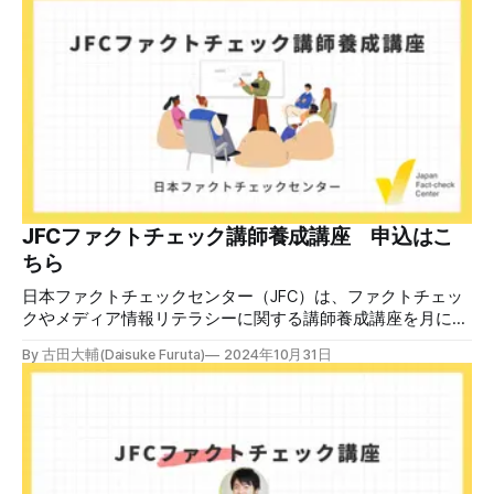
のうえで「2026年8月2日（日）23:59までに、ご本人操作か
どうかご確認ください」などと「オンライン確認画面へ」と
いうリンクをクリックするよう誘導している。 本文には、
警視庁の住所（東京都千代田区霞が関2-1-1）も書かれてい
る。 しかし、
JFCファクトチェック講師養成講座 申込はこ
ちら
日本ファクトチェックセンター（JFC）は、ファクトチェッ
クやメディア情報リテラシーに関する講師養成講座を月に1
度開催しています。講座はオンラインで90分間。修了者には
By 古田大輔(Daisuke Furuta)
2024年10月31日
認定バッジと教室や職場などで利用可能な教材を提供しま
す。 次回の開講は8月23日（日）午後4時~5時30分で、お申
し込みはこちら。 日本ファクトチェックセンター（JFC）
ファクトチェック講師養成講座 8月23日（日）開催分日本
ファクトチェックセンター（JFC）による講師養成講座で
す。 講師養成講座（オンラインで90分）を受講いただいた