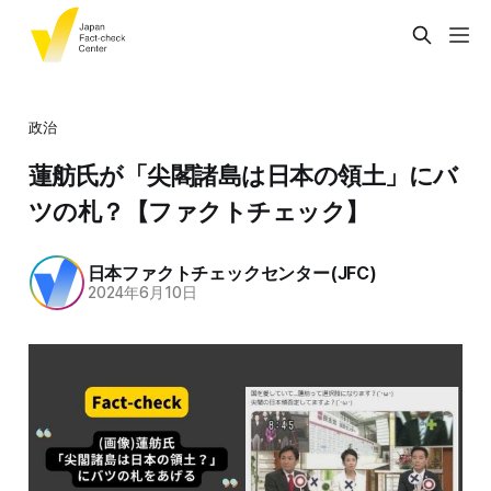
政治
蓮舫氏が「尖閣諸島は日本の領土」にバ
ツの札？【ファクトチェック】
日本ファクトチェックセンター(JFC)
2024年6月10日