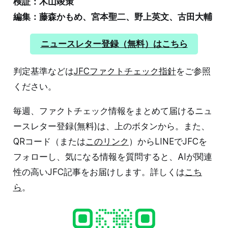
検証：木山竣策
編集：藤森かもめ、宮本聖二、野上英文、古田大輔
ニュースレター登録（無料）はこちら
判定基準などは
JFCファクトチェック指針
をご参照
ください。
毎週、ファクトチェック情報をまとめて届けるニュ
ースレター登録(無料)は、上のボタンから。また、
QRコード（または
このリンク
）からLINEでJFCを
フォローし、気になる情報を質問すると、AIが関連
性の高いJFC記事をお届けします。詳しくは
こち
ら
。