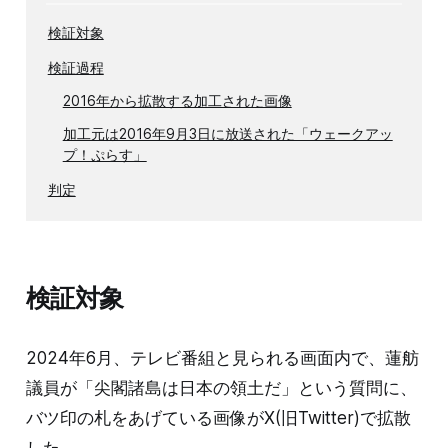
検証対象
検証過程
2016年から拡散する加工された画像
加工元は2016年9月3日に放送された「ウェークアッ
プ！ぷらす」
判定
検証対象
2024年6月、テレビ番組と見られる画面内で、蓮舫
議員が「尖閣諸島は日本の領土だ」という質問に、
バツ印の札をあげている画像がX(旧Twitter)で拡散