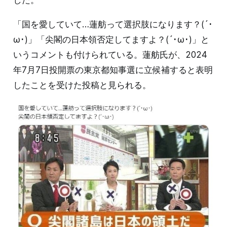
した。
「国を愛していて…蓮舫って選択肢になります？(´･
ω･)」「尖閣の日本領否定してますよ？(´･ω･)」と
いうコメントも付けられている。蓮舫氏が、2024
年7月7日投開票の東京都知事選に立候補すると表明
したことを受けた投稿と見られる。