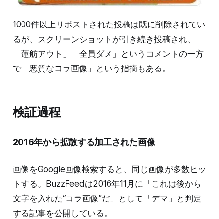
1000件以上リポストされた投稿は既に削除されてい
るが、スクリーンショットが引き続き投稿され、
「蓮舫アウト」「全員ダメ」というコメントの一方
で「悪質なコラ画像」という指摘もある。
検証過程
2016年から拡散する加工された画像
画像をGoogle画像検索すると、同じ画像が多数ヒッ
トする。BuzzFeedは2016年11月に「これは後から
文字を入れた“コラ画像”だ」として「デマ」と判定
する
記事
を公開している。