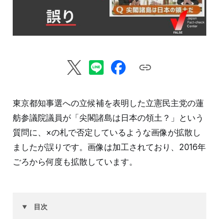
東京都知事選への立候補を表明した立憲民主党の蓮
舫参議院議員が「尖閣諸島は日本の領土？」という
質問に、×の札で否定しているような画像が拡散し
ましたが誤りです。画像は加工されており、2016年
ごろから何度も拡散しています。
目次