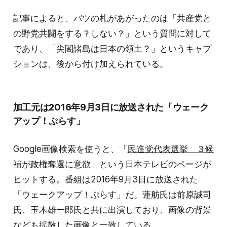
記事によると、バツの札があがったのは「共産党と
の野党共闘をする？しない？」という質問に対して
であり、「尖閣諸島は日本の領土？」というキャプ
ションは、後から付け加えられている。
加工元は2016年9月3日に放送された「ウェーク
アップ！ぷらす」
Google画像検索を使うと、「
民進党代表選挙 ３候
補が政権奪還に意欲
」という日本テレビのページが
ヒットする。番組は2016年9月3日に放送された
「ウェークアップ！ぷらす」だ。蓮舫氏は前原誠司
氏、玉木雄一郎氏と共に出演しており、画像の背景
なども拡散した画像と一致している。