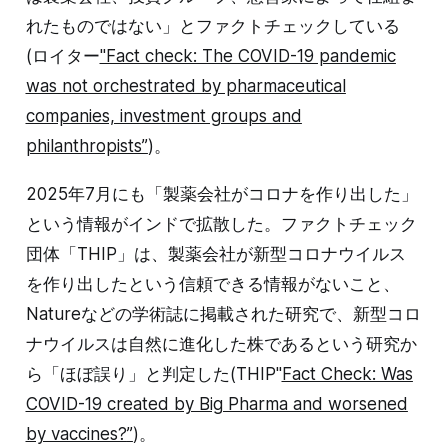
れたものではない」とファクトチェックしている
(ロイター
"Fact check: The COVID-19 pandemic
was not orchestrated by pharmaceutical
companies, investment groups and
philanthropists”
)。
2025年7月にも「製薬会社がコロナを作り出した」
という情報がインドで拡散した。ファクトチェック
団体「THIP」は、製薬会社が新型コロナウイルス
を作り出したという信頼できる情報がないこと、
Natureなどの学術誌に掲載された研究で、新型コロ
ナウイルスは自然に進化した株であるという研究か
ら「ほぼ誤り」と判定した(THIP"
Fact Check: Was
COVID-19 created by Big Pharma and worsened
by vaccines?
”
)。