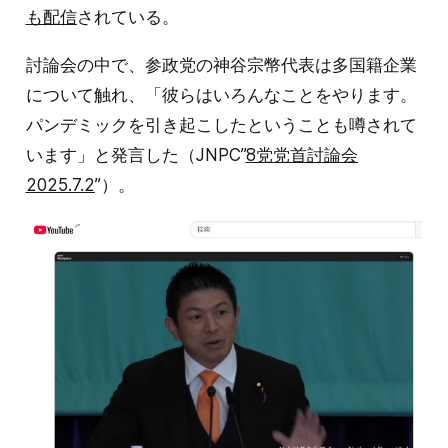
も配信
されている。
討論会の中で、参政党の神谷宗幣代表は多国籍企業
について触れ、「彼らはいろんなことをやります。
パンデミックを引き起こしたということも噂されて
います」と発言した（JNPC”
8党党首討論会
2025.7.2
”）。