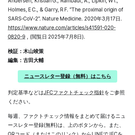
Andersen, Kristian G., Rambaut, A., Lipkin, W I.,
Holmes, E C., & Garry, R F. “The proximal origin of
SARS‑CoV‑2”. Nature Medicine. 2020年3月17日.
https://www.nature.com/articles/s41591-020-
0820-9
, (閲覧日 2025年7月8日).
検証：木山竣策
編集：古田大輔
ニュースレター登録（無料）はこちら
判定基準などは
JFCファクトチェック指針
をご参照
ください。
毎週、ファクトチェック情報をまとめて届けるニュ
ースレター登録(無料)は、上のボタンから。また、
QRコード（または
このリンク
）からLINEでJFCを