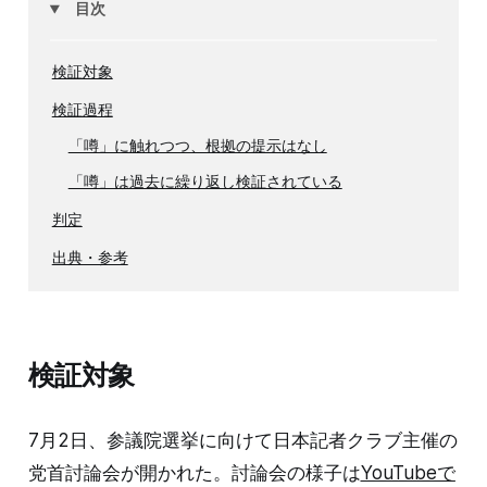
目次
検証対象
検証過程
「噂」に触れつつ、根拠の提示はなし
「噂」は過去に繰り返し検証されている
判定
出典・参考
検証対象
7月2日、参議院選挙に向けて日本記者クラブ主催の
党首討論会が開かれた。討論会の様子は
YouTubeで