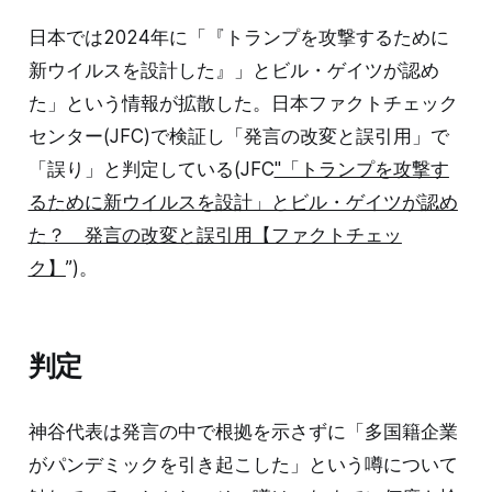
日本では2024年に「『トランプを攻撃するために
新ウイルスを設計した』」とビル・ゲイツが認め
た」という情報が拡散した。日本ファクトチェック
センター(JFC)で検証し「発言の改変と誤引用」で
「誤り」と判定している(JFC
"「トランプを攻撃す
るために新ウイルスを設計」とビル・ゲイツが認め
た？ 発言の改変と誤引用【ファクトチェッ
ク】
”)。
判定
神谷代表は発言の中で根拠を示さずに「多国籍企業
がパンデミックを引き起こした」という噂について