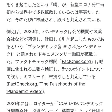
を引き起こしたという「噂」が、新型コロナ発生当
初から世界中で多数拡散しているのは事実だ。た
だ、そのたびに検証され、誤りと判定されている。
例えば、2020年、パンデミックは公的機関や製薬
会社などが関係し、計画して引き起こしたものであ
るという「プランデミック(計画されたパンデミッ
ク)」と題されたドキュメンタリー動画が拡散し
た。ファクトチェック機関「
FactCheck.org
」は動
画に含まれる主張を検証し、8つのポイントについ
て誤り、ミスリード、根拠なしと判定している
(FactCheck.org.
“The Falsehoods of the
‘Plandemic’ Video”
)。
2021年には、ロイターが「COVID-19パンデミック
は製薬会社、投資グループ、慈善家によって仕組ま