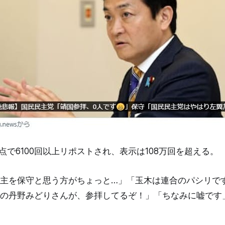
点で6100回以上リポストされ、表示は108万回を超える。
主を保守と思う方がちょっと…」「玉木は連合のパシリで
の丹野みどりさんが、参拝してるぞ！」「ちなみに嘘です