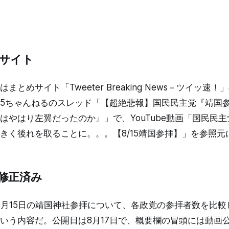
サイト
とめサイト「Tweeter Breaking News－ツイッ速！
5ちゃんねるのスレッド「【超絶悲報】国民民主党『靖国参
はやはり左翼だったのか』」で、YouTube
動画
「国民民主
きく後れを取ることに。。。【8/15靖国参拝】」を参照元
修正済み
の8月15日の靖国神社参拝について、各政党の参拝者数を比
いう内容だ。公開日は8月17日で、概要欄の冒頭には動画