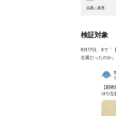
出典・参考
検証対象
8月17日、Xで
左翼だったのか』