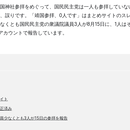
国神社参拝をめぐって、国民民主党は一人も参拝していな
、誤りです。「靖国参拝、0人です」はまとめサイトのス
なくとも国民民主党の衆議院議員3人が8月15日に、1人は
アカウントで報告しています。
イト
正済み
員少なくとも3人が15日の参拝を報告