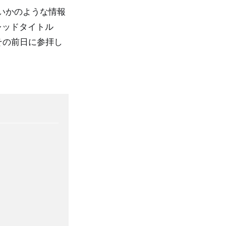
いかのような情報
レッドタイトル
その前日に参拝し