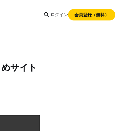
ログイン
会員登録（無料）
とめサイト