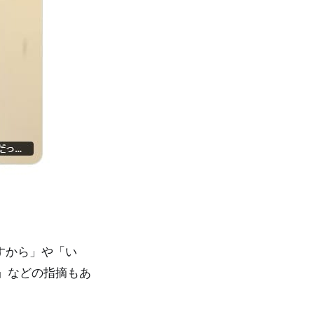
すから」や「い
」などの指摘もあ