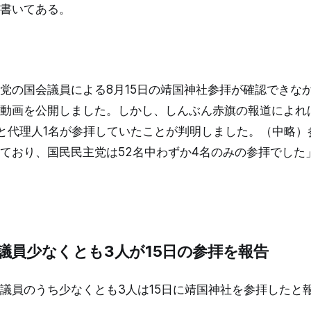
書いてある。
党の国会議員による8月15日の靖国神社参拝が確認できな
動画を公開しました。しかし、しんぶん赤旗の報道によれ
と代理人1名が参拝していたことが判明しました。（中略）
しており、国民民主党は52名中わずか4名のみの参拝でした
議員少なくとも3人が15日の参拝を報告
議員のうち少なくとも3人は15日に靖国神社を参拝したと