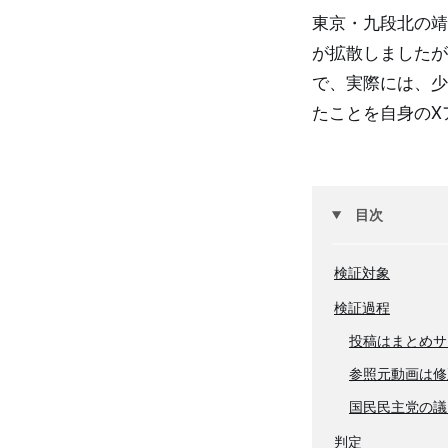
東京・九段北の靖
が拡散しましたが
で、実際には、少
たことを自身のX
目次
検証対象
検証過程
投稿はまとめサ
参照元動画は修
国民民主党の議
判定