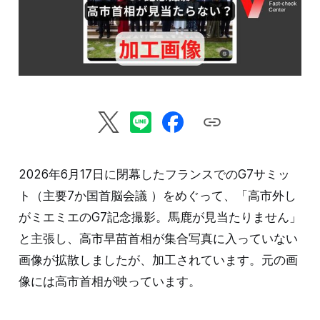
2026年6月17日に閉幕したフランスでのG7サミッ
ト（主要7か国首脳会議 ）をめぐって、「高市外し
がミエミエのG7記念撮影。馬鹿が見当たりません」
と主張し、高市早苗首相が集合写真に入っていない
画像が拡散しましたが、加工されています。元の画
像には高市首相が映っています。