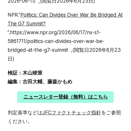
2026-06-11/ ,(閲覧日2026年6月23日)
NPR.”
Politics: Can Divides Over War Be Bridged At
The G7 Summit?
”.https://www.npr.org/2026/06/17/nx-s1-
5861711/politics-can-divides-over-war-be-
bridged-at-the-g7-summit ,(閲覧日2026年6月23
日)
検証：木山竣策
編集：古田大輔、藤森かもめ
ニュースレター登録（無料）はこちら
判定基準などは
JFCファクトチェック指針
をご参照
ください。