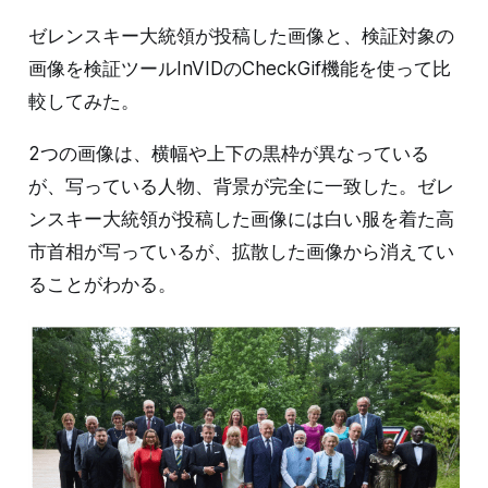
ゼレンスキー大統領が投稿した画像と、検証対象の
画像を検証ツールInVIDのCheckGif機能を使って比
較してみた。
2つの画像は、横幅や上下の黒枠が異なっている
が、写っている人物、背景が完全に一致した。ゼレ
ンスキー大統領が投稿した画像には白い服を着た高
市首相が写っているが、拡散した画像から消えてい
ることがわかる。