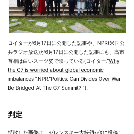
ロイターが6月17日に公開した記事や、NPR(米国公
共ラジオ放送)が6月17日に公開した記事にも、高市
首相は白いスーツ姿で映っている(ロイター.”
Why
the G7 is worried about global economic
imbalances
”.NPR.”
Politics: Can Divides Over War
Be Bridged At The G7 Summit?
”)。
判定
拡散した画像は、ゼレンスキー大統領がXに投稿し