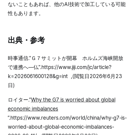
ないこともあれば、他のAI技術で加工している可能
性もあります。
出典・参考
時事通信."Ｇ７サミットが開幕 ホルムズ海峡開放
で連携へ―仏".https://www.jiji.com/jc/article?
k=2026061600128&g=int ,(閲覧日2026年6月23
日)
ロイター.”
Why the G7 is worried about global
economic imbalances
”.https://www.reuters.com/world/china/why-g7-is-
worried-about-global-economic-imbalances-