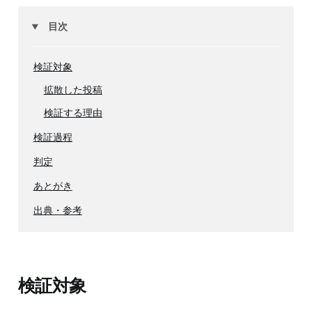
目次
検証対象
拡散した投稿
検証する理由
検証過程
判定
あとがき
出典・参考
検証対象