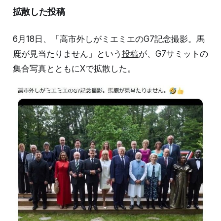
拡散した投稿
6月18日、「高市外しがミエミエのG7記念撮影。馬
鹿が見当たりません」という
投稿
が、G7サミットの
集合写真とともにXで拡散した。