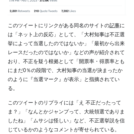
このツイートにリンクがある同名のサイトの
記事
に
は「ネット上の反応」として、「大村知事は不正選
挙によって当選したのではないか」「最初から出来
レースだったのではないか」などの声が紹介されて
おり、不正を疑う根拠として「開票率・得票率とも
にまだ0％の段階で、大村知事の当選が決まったか
のように『当選マーク』が表示」と指摘されてい
る。
このツイートのリプライには「え 不正だったって
ま？」「なんとかジャンプって、大統領選でありま
したね」「ムサシは怪しい」など、不正選挙説を信
じているかのようなコメントが寄せられている。