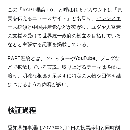
この「RAPT理論＋α」と呼ばれるアカウントは「真
実を伝えるニュースサイト」と名乗り、
ゼレンスキ
ー大統領と中国共産党などが繋がり、ユダヤ人富豪
の支援を受けて世界統一政府の樹立を目指している
などと主張する記事を掲載している。
RAPT理論とは、ツイッターやYouTube、ブログな
どで拡散している言説。取り上げるテーマは多岐に
渡り、明確な根拠を示さずに特定の人物や団体を結
びつけるような内容が多い。
検証過程
愛知県知事選は2023年2月5日の投票締切と同時刻