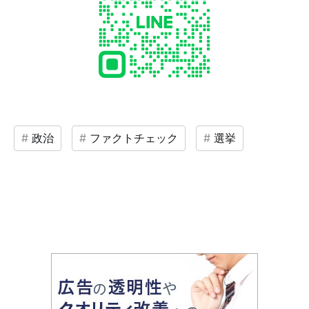
政治
ファクトチェック
選挙