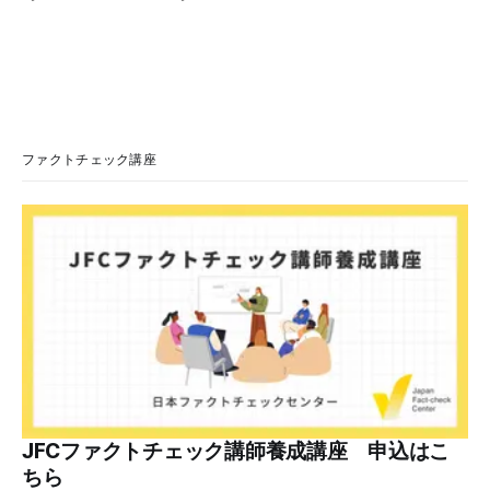
で、メール内のリンクを押さないようにと注意を呼びかけて
います。 SNSで「不審なメールが届いた」との報告が相次ぐ
2026年7月ごろから「警視庁サイバーセキュリティ対策本
部」を名乗るメールが届いたという投稿がX（旧Twitter）上
で複数確認できる(例1、例2、例3)。 偽メールの件名は
「【警視庁】マイナポータル：不審なアクセスの確認」。本
文には「警視庁サイバーセキュリティ対策本部」「通知番
号：MN-2026-●●●」「マイナポータル関連アカウント
ファクトチェック講座
に、第三者による不審なアクセスが記録されました」「お客
様のメールアドレスと一致しています」と記している。 そ
のうえで「2026年8月2日（日）23:59までに、ご本人操作か
どうかご確認ください」などと「オンライン確認画面へ」と
いうリンクをクリックするよう誘導している。 本文には、
警視庁の住所（東京都千代田区霞が関2-1-1）も書かれてい
る。 しかし、
JFCファクトチェック講師養成講座 申込はこ
ちら