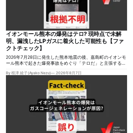
イオンモール熊本の爆発はテロ? 現時点で未解
明、漏洩したLPガスに着火した可能性も【ファ
クトチェック】
2026年7月28日に発生した熊本地震の後、嘉島町のイオンモ
ール熊本で起きた爆発事故をめぐり「テロだ」と主張する投
稿が拡散しましたが、根拠不明です。経済産業省は漏洩した
By 根津 綾子(Ayako Nezu)
2026年8月7日
LPガスに着火した可能性に言及していますが、現時点で未解
明です。イオンは8月5日、外部専門家らによる事故調査委員
会を設置すると発表しました。 検証対象 拡散した言説 2026
年8月2日、イオンモール熊本の爆発がテロによるものだと主
張する投稿がＸで拡散した。 検証する理由 8月5日現在、投
稿は600回以上リポストされ、表示は19万件を超える。 同様
の情報の拡散量を調べるため、「熊本」「イオンモール」
「爆発」「テロ」など複数のキーワードを組み合わせてソー
シャル分析ツールMeltwaterで調べると、総投稿数は8月5日
までに約9900件あった(例1,2,3)。拡散のほとんどはXだ。 こ