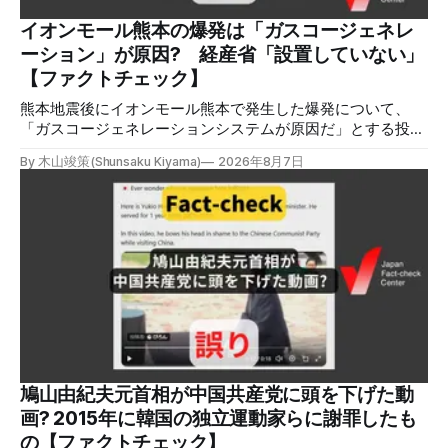
れらの投稿は根拠を示していないが、「ガス爆発には見えな
いね」「これは 熊本を略奪する為のテロですよ」など、投
イオンモール熊本の爆発は「ガスコージェネレ
稿を真に受けたり、同調する反応が多い。「デマまたは不確
ーション」が原因? 経産省「設置していない」
定な情報を流すな」や「陰謀論だよ」などの指摘
【ファクトチェック】
熊本地震後にイオンモール熊本で発生した爆発について、
「ガスコージェネレーションシステムが原因だ」とする投稿
がXで拡散しましたが、誤りです。経済産業省は「ガスコー
By 木山竣策(Shunsaku Kiyama)
2026年8月7日
ジェネレーションやガス発電機は設置していないことを確認
している」と発表し、LPガスが原因だった可能性が高いと説
明しています。またイオンは5日、事故原因を調べる事故調
査委員会を設置すると発表しました。 検証対象 拡散した投
稿 イオンモール熊本で発生した爆発を受けて、Xでは、都市
ガスを燃料としてガスエンジンやガスタービンで発電し、排
熱を冷暖房などに利用する「ガスコージェネレーション」が
原因だとする投稿が拡散した（例1、例2）。 検証する理由
ソーシャルリスニングツールMeltwaterで調べると、これら
の投稿の表示回数は少なくとも合計194万回を超えている。
爆発の原因をめぐって、さまざまな根拠不明の情報が飛び交
っているため検証する。 検証過程 イオンモール熊本の爆発
鳩山由紀夫元首相が中国共産党に頭を下げた動
2026年7月28日午後16時27分ごろ、熊本県で震度7の地震が
画? 2015年に韓国の独立運動家らに謝罪したも
発生した。午後6時ごろ、嘉島町のショッピングセンター
の【ファクトチェック】