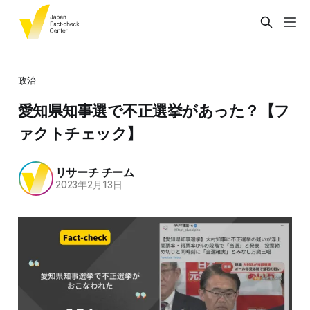
政治
愛知県知事選で不正選挙があった？【フ
ァクトチェック】
リサーチ チーム
2023年2月13日