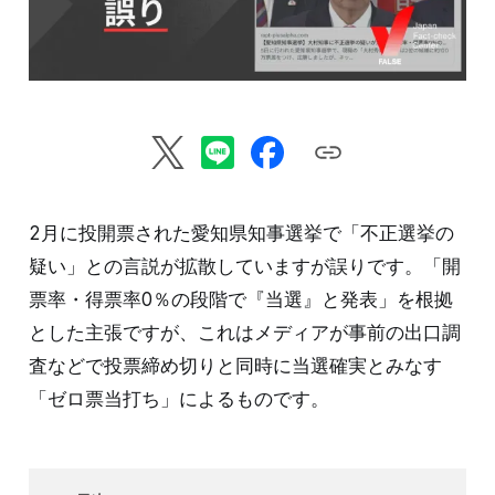
2月に投開票された愛知県知事選挙で「不正選挙の
疑い」との言説が拡散していますが誤りです。「開
票率・得票率0％の段階で『当選』と発表」を根拠
とした主張ですが、これはメディアが事前の出口調
査などで投票締め切りと同時に当選確実とみなす
「ゼロ票当打ち」によるものです。