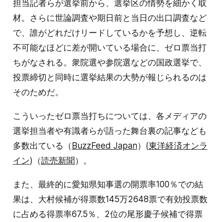
担当記者らが選挙前から、選挙区の情勢を細かく取
材。さらに世論調査や期日前と当日の出口調査など
で、誰がどれだけリードしているかを予想し、逆転
不可能なほどに差が開いている場合に、ゼロ票当打
ちがなされる。衆院選や参院選などの国政選挙で、
投票締切と同時に選挙結果の大勢が報じられるのは
そのためだ。
こういったゼロ票当打ちについては、各メディアの
選挙担当者や有識者らが語った舞台裏の記事なども
多数出ている（
BuzzFeed Japan
）(
東洋経済オンラ
イン
)（
読売新聞
）。
また、最終的に愛知県知事選の開票率100％での結
果は、大村候補が得票数145万2648票で有効投票数
に占める得票率67.5％、2位の尾形慶子候補で得票