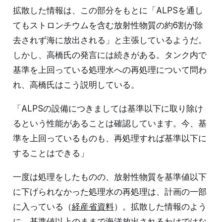
拡散した情報は、この部分をもとに「ALPSを通し
てもストロンチウムを含む放射性物質の約6割が除
去されず海に放出される」と主張しているようだ。
しかし、高橋氏の発言には続きがある。タンク内で
基準を上回っている処理水への再処理について問わ
れ、高橋氏はこう説明している。
「ALPSの設備につきましては基準以下に取り除け
るという性能があることは確認しています。今、基
準を上回っているものも、再処理すれば基準以下に
することはできる」
一度は処理をしたものの、放射性物質を基準値以下
に下げられなかった処理水の再処理は、計画の一部
に入っている（
経産省資料
）。拡散した情報のよう
に、基準値以上のままで海洋放出されるわけではな