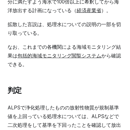
分に満たすよう海水で100倍以上に希釈してから海
洋放出する計画になっている（
経済産業省
）。
拡散した言説は、処理水についての説明の一部を切
り取っている。
なお、これまでの各機関による海域モニタリング結
果は
包括的海域モニタリング閲覧システム
から確認
できる。
判定
ALPSで浄化処理したものの放射性物質が規制基準
値を上回っている処理水については、ALPSなどで
二次処理をして基準を下回ったことを確認して放出