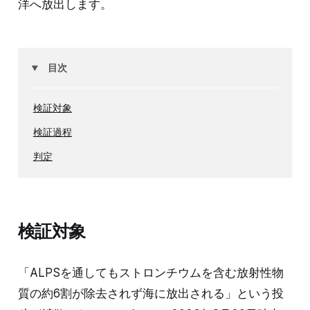
洋へ放出します。
目次
検証対象
検証過程
判定
検証対象
「ALPSを通してもストロンチウムを含む放射性物
質の約6割が除去されず海に放出される」という投