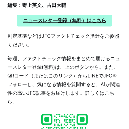
編集：野上英文、古田大輔
ニュースレター登録（無料）はこちら
判定基準などは
JFCファクトチェック指針
をご参照
ください。
毎週、ファクトチェック情報をまとめて届けるニュ
ースレター登録(無料)は、上のボタンから。また、
QRコード（または
このリンク
）からLINEでJFCを
フォローし、気になる情報を質問すると、AIが関連
性の高いJFC記事をお届けします。詳しくは
こち
ら
。