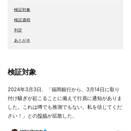
検証対象
検証過程
判定
あとがき
検証対象
2024年3月3日、「福岡銀行から、3月14日に取り
付け騒ぎが起こることに備えて行員に通知がありま
した。これは噂でも推測でもない。私を信じてくだ
さい！」との
投稿
が拡散した。