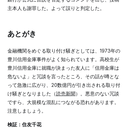
主本人も謝罪した。よって誤りと判定した。
あとがき
金融機関をめぐる取り付け騒ぎとしては、1973年の
豊川信用金庫事件がよく知られています。高校生が
豊川信用金庫に就職が決まった友人に「信用金庫は
危ないよ」と冗談を言ったところ、その話が噂とな
って急激に広がり、20数億円が引き出される取り付
け騒ぎとなりました（
読売新聞
）。悪意のない冗談
ですら、大規模な混乱につながる恐れがあります。
注意しましょう。
検証：住友千花