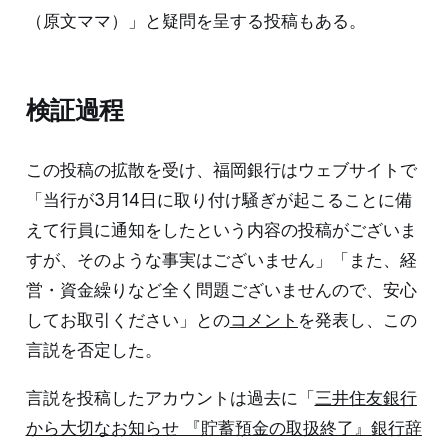
（原文ママ）」と疑問を呈する投稿もある。
検証過程
この投稿の拡散を受け、福岡銀行はウェブサイトで
「当行が3月14日に取り付け騒ぎが起こることに備
えて行員に通知をしたという内容の投稿がございま
すが、そのような事実はございません」「また、経
営・資金繰りなど全く問題ございませんので、安心
してお取引ください」との
コメント
を発表し、この
言説を否定した。
言説を投稿したアカウントは過去に「
三井住友銀行
から大切なお知らせ 『貯蓄預金の取扱終了』銀行辞