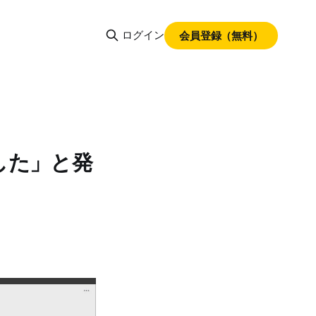
ログイン
会員登録（無料）
した」と発