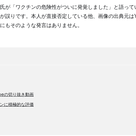
氏が「ワクチンの危険性がついに発覚しました」と語って
が誤りです。本人が直接否定している他、画像の出典元はYo
にもそのような発言はありません。
ubeの切り抜き動画
ンに積極的な評価