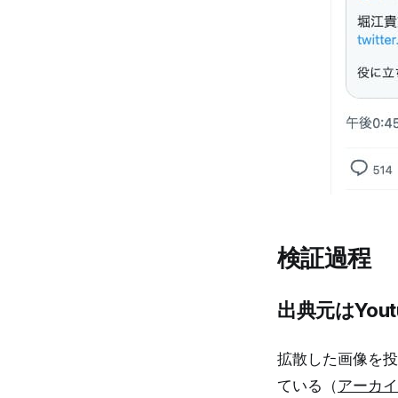
検証過程
出典元はYou
拡散した画像を投
ている（
アーカイ