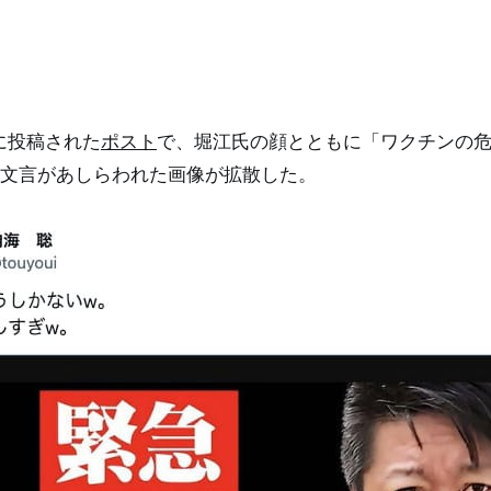
日に投稿された
ポスト
で、堀江氏の顔とともに「ワクチンの
文言があしらわれた画像が拡散した。