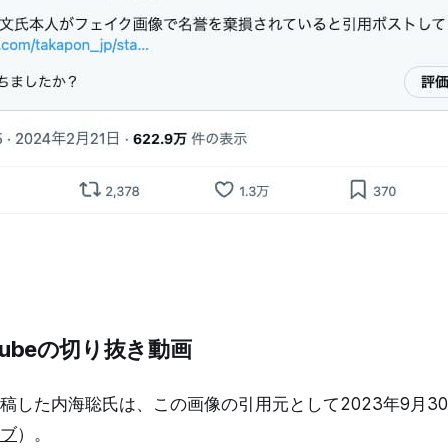
tubeの切り抜き動画
稿した内海聡氏は、この画像の引用元として2023年9月3
ブ
）。