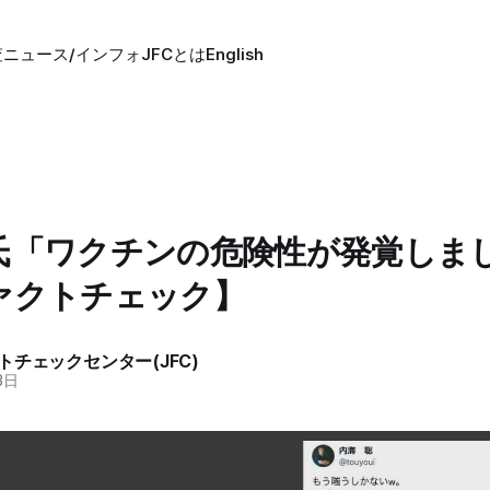
査
ニュース/インフォ
JFCとは
English
氏「ワクチンの危険性が発覚しま
ァクトチェック】
トチェックセンター(JFC)
3日