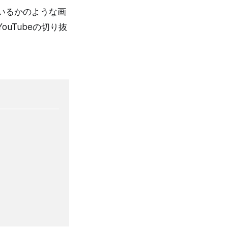
いるかのような画
uTubeの切り抜