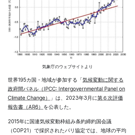
気象庁のウェブサイトより
世界195カ国・地域が参加する「
気候変動に関する
政府間パネル（IPCC: Intergovernmental Panel on
Climate Change）
」は、2023年3月に
第６次評価
報告書（AR6）
を公表した。
2015年に国連気候変動枠組み条約締約国会議
（COP21）で採択されたパリ協定では、地球の平均