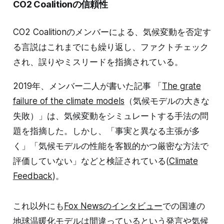
CO2 Coalitionの信頼性
CO2 Coalitionのメンバーによる、気候変動を否定す
る言説はこれまでにも繰り返し、ファクトチェック
され、誤りやミスリードを指摘されている。
2019年、メンバー二人が書いた記事 「
The grate
failure of the climate models
（気候モデルの大きな
失敗）」は、気候変動をシミュレートする手法の問
題を指摘した。しかし、「事実と異なる主張が多
く」「気候モデルの性能を客観的かつ厳密な方法で
評価していない」などと検証されている(
Climate
Feedback
)。
これ以外にも
Fox Newsのインタビュー
での国連の
地球温暖化モデルは間違っているという発言や
気候