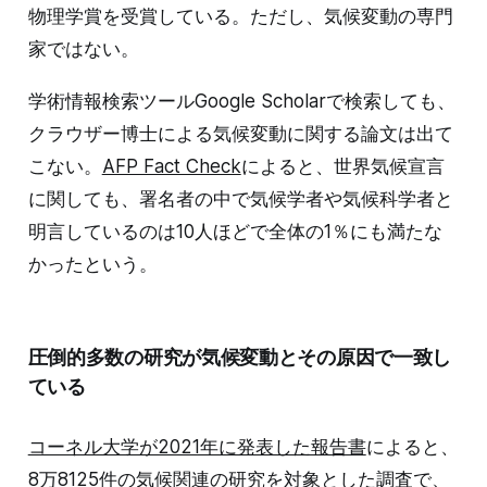
物理学賞を受賞している。ただし、気候変動の専門
家ではない。
学術情報検索ツールGoogle Scholarで検索しても、
クラウザー博士による気候変動に関する論文は出て
こない。
AFP Fact Check
によると、世界気候宣言
に関しても、署名者の中で気候学者や気候科学者と
明言しているのは10人ほどで全体の1％にも満たな
かったという。
圧倒的多数の研究が気候変動とその原因で一致し
ている
コーネル大学が2021年に発表した報告書
によると、
8万8125件の気候関連の研究を対象とした調査で、