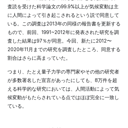
査読を受けた科学論文の99.9%以上が気候変動は主
に人間によって引き起こされるという説で同意して
いる。この調査は2013年の同様の報告書を更新する
もので、前回、1991~2012年に発表された研究を調
査した結果は97％が同意。今回、新たに2012〜
2020年11月までの研究を調査したところ、同意する
割合はさらに高まっていた。
つまり、たとえ量子力学の専門家やその他の研究者
が多数署名した宣言があったにしても、8万件を超
える科学的な研究においては、人間活動によって気
候変動がもたらされている点ではほぼ完全に一致し
ている。