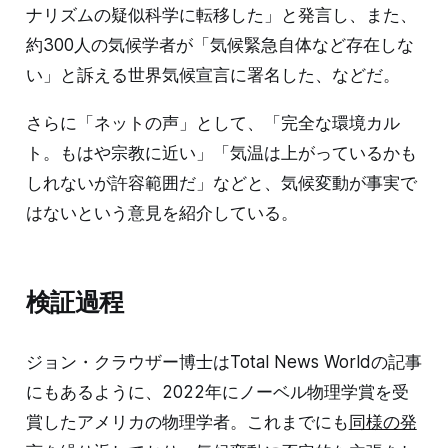
ナリズムの疑似科学に転移した」と発言し、また、
約300人の気候学者が「気候緊急自体など存在しな
い」と訴える世界気候宣言に署名した、などだ。
さらに「ネットの声」として、「完全な環境カル
ト。もはや宗教に近い」「気温は上がっているかも
しれないが許容範囲だ」などと、気候変動が事実で
はないという意見を紹介している。
検証過程
ジョン・クラウザー博士はTotal News Worldの記事
にもあるように、2022年にノーベル物理学賞を受
賞したアメリカの物理学者。これまでにも
同様の発