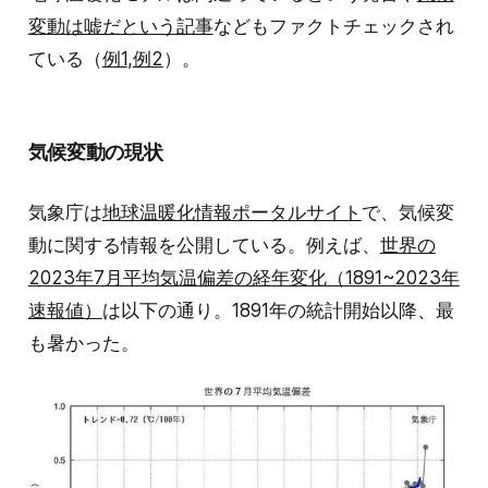
変動は嘘だという記事
などもファクトチェックされ
ている（
例1
,
例2
）。
気候変動の現状
気象庁は
地球温暖化情報ポータルサイト
で、気候変
動に関する情報を公開している。例えば、
世界の
2023年7月平均気温偏差の経年変化（1891~2023年
速報値）
は以下の通り。1891年の統計開始以降、最
も暑かった。