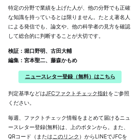
特定の分野で業績を上げた人が、他の分野でも正確
な知識を持っているとは限りません。たとえ著名人
による発信でも、論文や、他の科学者の見方を確認
して総合的に判断することが大切です。
検証：堀口野明、古田大輔
編集：宮本聖二、藤森かもめ
ニュースレター登録（無料）はこちら
判定基準などは
JFCファクトチェック指針
をご参照
ください。
毎週、ファクトチェック情報をまとめて届けるニュ
ースレター登録(無料)は、上のボタンから。また、
QRコード（または
このリンク
）からLINEでJFCを