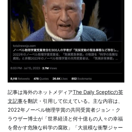
記事は海外のネットメディア
The Daily Scepticの英
文記事
を翻訳・引用して伝えている。主な内容は、
2022年ノーベル物理学賞の共同受賞者ジョン・ク
ラウザー博士が「世界経済と何十億もの人々の幸福
を脅かす危険な科学の腐敗」「大規模な衝撃ジャー