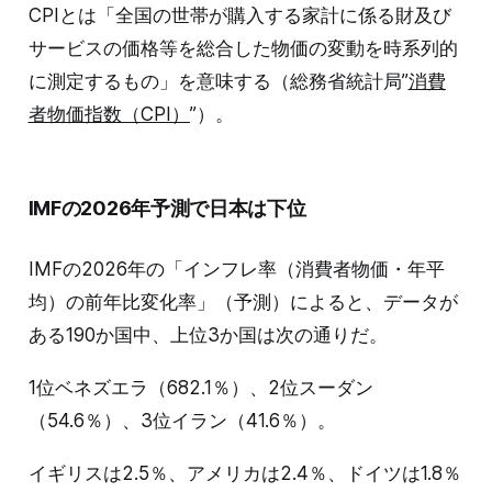
CPIとは「全国の世帯が購入する家計に係る財及び
サービスの価格等を総合した物価の変動を時系列的
に測定するもの」を意味する（総務省統計局”
消費
者物価指数（CPI）
”）。
IMFの2026年予測で日本は下位
IMFの2026年の「インフレ率（消費者物価・年平
均）の前年比変化率」（予測）によると、データが
ある190か国中、上位3か国は次の通りだ。
1位ベネズエラ（682.1％）、2位スーダン
（54.6％）、3位イラン（41.6％）。
イギリスは2.5％、アメリカは2.4％、ドイツは1.8％