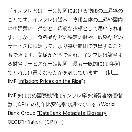
「インフレとは、一定期間における物価の上昇率の
ことです。インフレは通常、物価全体の上昇や国内
の生活費の上昇など、広範な指標として用いられま
す。しかし、食料品などの特定の財や、散髪などの
サービスに限定して、より狭い範囲で算出すること
もできます。文脈がどうであれ、インフレは該当す
る財やサービスが一定期間、最も一般的には1年間
でどれだけ高くなったかを表しています」（以上、
IMF”
Inflation: Prices on the Rise
”）
IMFをはじめ国際機関はインフレ率を消費者物価指
数（CPI）の前年比変化率で調べている（World
Bank Group
”DataBank Metadata Glossary
”、
OECD”
Inflation（CPI）
”）。