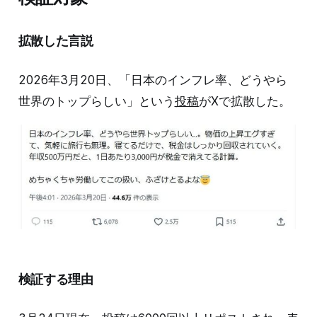
拡散した言説
2026年3月20日、「日本のインフレ率、どうやら
世界のトップらしい」という
投稿
がXで拡散した。
検証する理由