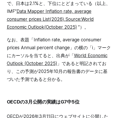
で、日本は2.1%と、下位にとどまっている（以上、
IMF”
Data Mapper Inflation rate, average
consumer prices List(2026),Source:World
Economic Outlook(October 2025)
”）。
なお、表題「Inflation rate, average consumer
prices Annual percent change」の横の「i」マーク
にカーソルを当てると、出典が「
World Economic
Outlook (October 2025)
」であると明記されてお
り、この予測が2025年10月の報告書のデータに基
づいた予測であると分かる。
OECDの3月公開の実績はG7中5位
OECDが2026年3月11日にウェブサイトに公開した