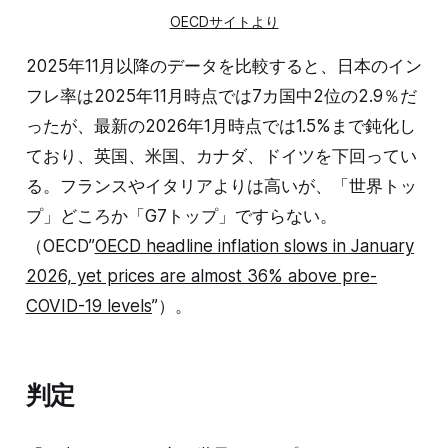
OECDサイトより
2025年11月以降のデータを比較すると、日本のイン
フレ率は2025年11月時点では7カ国中2位の2.9％だ
ったが、最新の2026年1月時点では1.5%まで鈍化し
ており、英国、米国、カナダ、ドイツを下回ってい
る。フランスやイタリアよりは高いが、「世界トッ
プ」どころか「G7トップ」ですらない。
（OECD”
OECD headline inflation slows in January
2026, yet prices are almost 36% above pre-
COVID-19 levels
”）。
判定