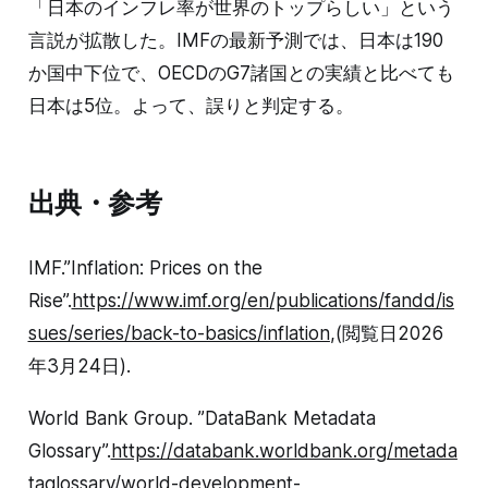
「日本のインフレ率が世界のトップらしい」という
言説が拡散した。IMFの最新予測では、日本は190
か国中下位で、OECDのG7諸国との実績と比べても
日本は5位。よって、誤りと判定する。
出典・参考
IMF.”Inflation: Prices on the
Rise”.
https://www.imf.org/en/publications/fandd/is
sues/series/back-to-basics/inflation
,(閲覧日2026
年3月24日).
World Bank Group. ”DataBank Metadata
Glossary”.
https://databank.worldbank.org/metada
taglossary/world-development-