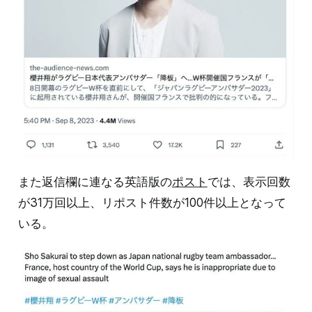
また返信欄に連なる英語版の
ポスト
では、表示回数
が31万回以上、リポスト件数が100件以上となって
いる。