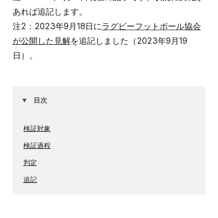
あれば追記します。
注2：2023年9月18日に
ラグビーフットボール協会
が公開した見解
を追記しました（2023年9月19
日）。
目次
検証対象
検証過程
判定
追記