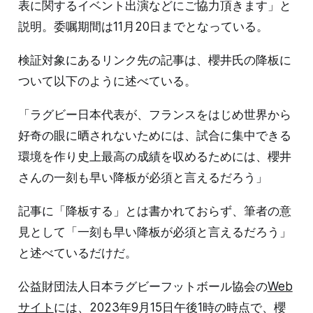
表に関するイベント出演などにご協力頂きます」と
説明。委嘱期間は11月20日までとなっている。
検証対象にあるリンク先の記事は、櫻井氏の降板に
ついて以下のように述べている。
「ラグビー日本代表が、フランスをはじめ世界から
好奇の眼に晒されないためには、試合に集中できる
環境を作り史上最高の成績を収めるためには、櫻井
さんの一刻も早い降板が必須と言えるだろう」
記事に「降板する」とは書かれておらず、筆者の意
見として「一刻も早い降板が必須と言えるだろう」
と述べているだけだ。
公益財団法人日本ラグビーフットボール協会の
Web
サイト
には、2023年9月15日午後1時の時点で、櫻