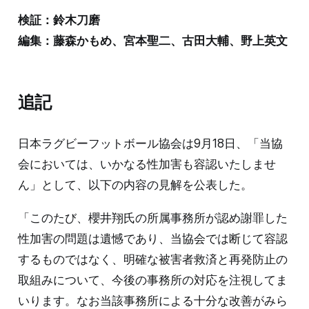
検証：鈴木刀磨
編集：藤森かもめ、宮本聖二、古田大輔、野上英文
追記
日本ラグビーフットボール協会は9月18日、「当協
会においては、いかなる性加害も容認いたしませ
ん」として、以下の内容の見解を公表した。
「このたび、櫻井翔氏の所属事務所が認め謝罪した
性加害の問題は遺憾であり、当協会では断じて容認
するものではなく、明確な被害者救済と再発防止の
取組みについて、今後の事務所の対応を注視してま
いります。なお当該事務所による十分な改善がみら