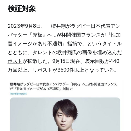
検証対象
2023年9月8日、「櫻井翔がラグビー日本代表アン
バサダー『降板』へ…W杯開催国フランスが『性加
害イメージがあり不適切』指摘で」というタイトル
とともに、タレントの櫻井翔氏の画像を埋め込んだ
ポスト
が拡散した。9月15日現在、表示回数が440
万回以上、リポストが3500件以上となっている。