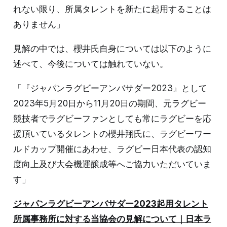
れない限り、所属タレントを新たに起用することは
ありません」
見解の中では、櫻井氏自身については以下のように
述べて、今後については触れていない。
「『ジャパンラグビーアンバサダー2023』として
2023年5月20日から11月20日の期間、元ラグビー
競技者でラグビーファンとしても常にラグビーを応
援頂いているタレントの櫻井翔氏に、ラグビーワー
ルドカップ開催にあわせ、ラグビー日本代表の認知
度向上及び大会機運醸成等へご協力いただいていま
す」
ジャパンラグビーアンバサダー2023起用タレント
所属事務所に対する当協会の見解について｜日本ラ