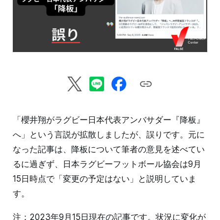
「櫻井翔がラグビー日本代表アンバサダー『降板』
へ」という言説が拡散しましたが、誤りです。元に
なった記事は、降板について筆者の意見を述べてい
るに過ぎず、日本ラグビーフットボール協会は9月
15日時点で「変更の予定はない」と説明していま
す。
注：2023年9月15日現在の記事です。状況に変化が