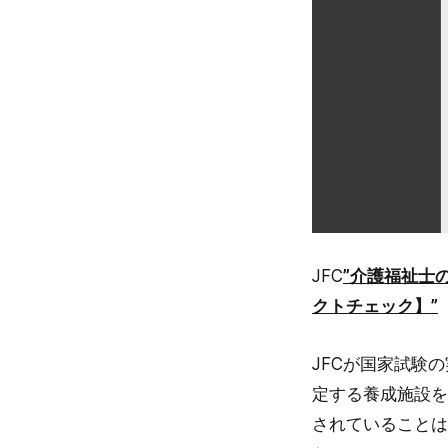
JFC
”介護福祉士
クトチェック】
”
JFCが国家試験
定する養成施設を
されていることは