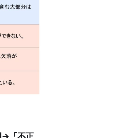
用→「不正