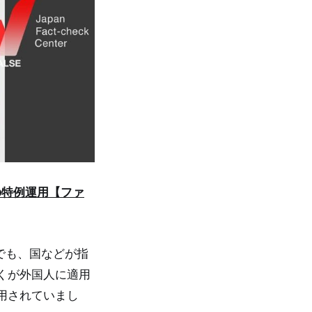
の特例運用【ファ
でも、国などが指
くが外国人に適用
用されていまし