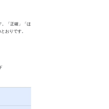
す。「正確」「ほ
のとおりです。
ド