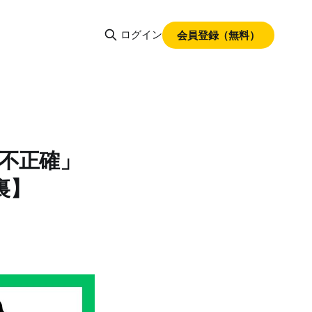
ログイン
会員登録（無料）
不正確」
裏】