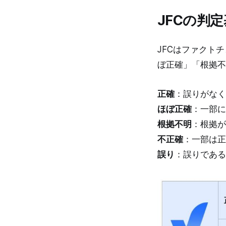
JFCの判
JFCはファクト
ぼ正確」「根拠不
正確
：誤りがなく
ほぼ正確
：一部に
根拠不明
：根拠が
不正確
：一部は正
誤り
：誤りである