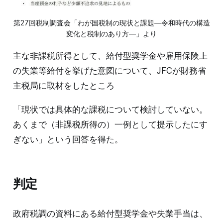
第27回税制調査会「わが国税制の現状と課題―令和時代の構造
変化と税制のあり方―」より
主な非課税所得として、給付型奨学金や雇用保険上
の失業等給付を挙げた意図について、JFCが財務省
主税局に取材をしたところ
「現状では具体的な課税について検討していない。
あくまで（非課税所得の）一例として提示したにす
ぎない」という回答を得た。
判定
政府税調の資料にある給付型奨学金や失業手当は、