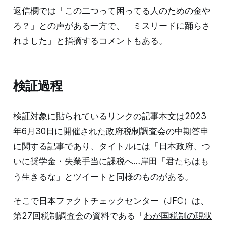
返信欄では「この二つって困ってる人のための金や
ろ？」との声がある一方で、「ミスリードに踊らさ
れました」と指摘するコメントもある。
検証過程
検証対象に貼られているリンクの
記事本文
は2023
年6月30日に開催された政府税制調査会の中期答申
に関する記事であり、タイトルには「日本政府、つ
いに奨学金・失業手当に課税へ…岸田「君たちはも
う生きるな」とツイートと同様のものがある。
そこで日本ファクトチェックセンター（JFC）は、
第27回税制調査会の資料である「
わが国税制の現状