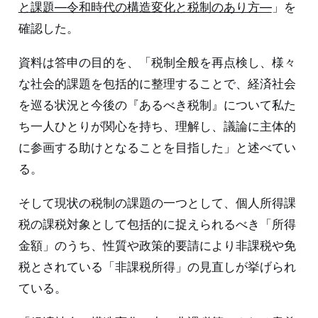
と課題―令和時代の構造変化と税制のあり方―
」を
確認した。
資料は答申の目的を、「税制全般を再点検し、様々
な社会的課題を包括的に整理することで、経済社会
を巡る状況と今後の『あるべき税制』について私た
ち一人ひとりが関心を持ち、理解し、議論に主体的
に参画する助けとなることを目指した」と述べてい
る。
そして現状の税制の課題の一つとして、個人所得課
税の課税対象として包括的に捉えられるべき「所得
金額」のうち、性質や政策的要請により非課税や免
税とされている「非課税所得」の見直しが挙げられ
ている。