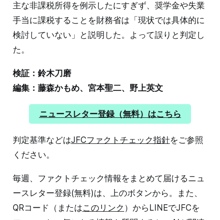
主な非課税所得を例示したにすぎず、奨学金や失業
手当に課税することを財務省は「現状では具体的に
検討していない」と説明した。よって誤りと判定し
た。
検証：鈴木刀磨
編集：藤森かもめ、宮本聖二、野上英文
ニュースレター登録（無料）はこちら
判定基準などは
JFCファクトチェック指針
をご参照
ください。
毎週、ファクトチェック情報をまとめて届けるニュ
ースレター登録(無料)は、上のボタンから。また、
QRコード（または
このリンク
）からLINEでJFCを