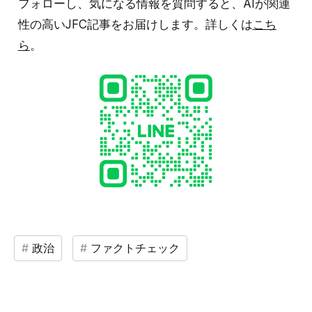
フォローし、気になる情報を質問すると、AIが関連
性の高いJFC記事をお届けします。詳しくは
こち
ら
。
政治
ファクトチェック