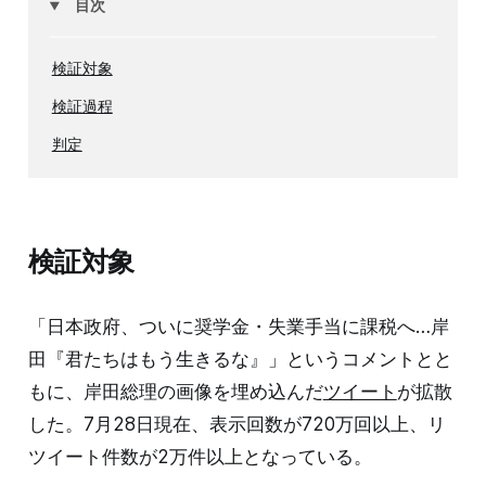
目次
検証対象
検証過程
判定
検証対象
「日本政府、ついに奨学金・失業手当に課税へ…岸
田『君たちはもう生きるな』」というコメントとと
もに、岸田総理の画像を埋め込んだ
ツイート
が拡散
した。7月28日現在、表示回数が720万回以上、リ
ツイート件数が2万件以上となっている。