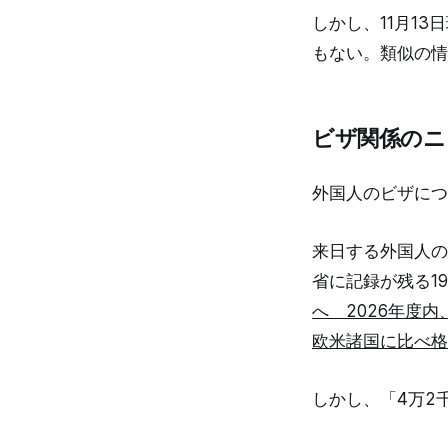
しかし、11月1
もない。類似の情
ビザ関係のニ
外国人のビザにつ
来日する外国人の
省に記録が残る1
へ 2026年度
欧米諸国に比べ格
しかし、「4万2