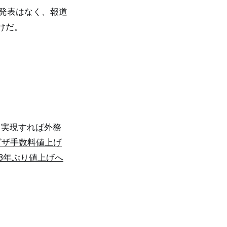
の発表はなく、報道
けだ。
、実現すれば外務
ビザ手数料値上げ
8年ぶり値上げへ