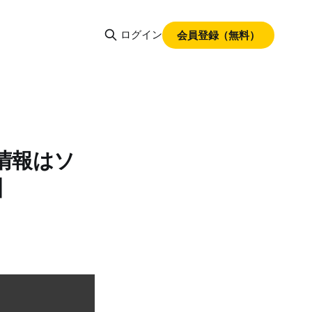
ログイン
会員登録（無料）
情報はソ
】