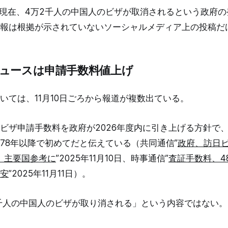
3日現在、4万2千人の中国人のビザが取消されるという政府
報は根拠が示されていないソーシャルメディア上の投稿だ
ュースは申請手数料値上げ
いては、11月10日ごろから報道が複数出ている。
ビザ申請手数料を政府が2026年度内に引き上げる方針で
978年以降で初めてだと伝えている（共同通信”
政府、訪日
内、主要国参考に
”2025年11月10日、時事通信”
査証手数料、4
安
”2025年11月11日）。
千人の中国人のビザが取り消される」という内容ではない。