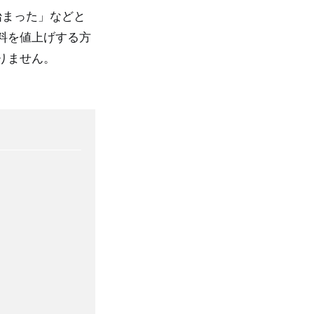
始まった」などと
料を値上げする方
りません。