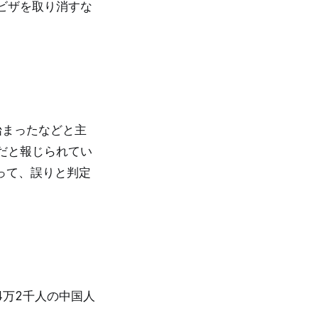
ビザを取り消すな
始まったなどと主
だと報じられてい
って、誤りと判定
で4万2千人の中国人