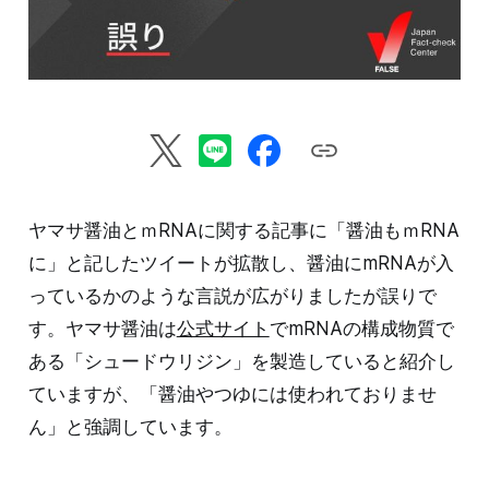
ヤマサ醤油とｍRNAに関する記事に「醤油もｍRNA
に」と記したツイートが拡散し、醤油にmRNAが入
っているかのような言説が広がりましたが誤りで
す。ヤマサ醤油は
公式サイト
でmRNAの構成物質で
ある「シュードウリジン」を製造していると紹介し
ていますが、「醤油やつゆには使われておりませ
ん」と強調しています。