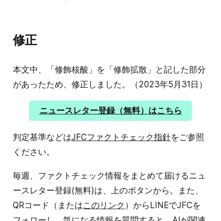
修正
本文中、「修飾核酸」を「修飾拡散」と記した部分
があったため、修正しました。（2023年5月31日）
ニュースレター登録（無料）はこちら
判定基準などは
JFCファクトチェック指針
をご参照
ください。
毎週、ファクトチェック情報をまとめて届けるニュ
ースレター登録(無料)は、上のボタンから。また、
QRコード（または
このリンク
）からLINEでJFCを
フォローし、気になる情報を質問すると、AIが関連