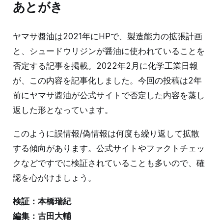
あとがき
ヤマサ醬油は2021年にHPで、製造能力の拡張計画
と、シュードウリジンが醤油に使われていることを
否定する記事を掲載。2022年2月に化学工業日報
が、この内容を記事化しました。今回の投稿は2年
前にヤマサ醬油が公式サイトで否定した内容を蒸し
返した形となっています。
このように誤情報/偽情報は何度も繰り返して拡散
する傾向があります。公式サイトやファクトチェッ
クなどですでに検証されていることも多いので、確
認を心がけましょう。
検証：本橋瑞紀
編集：古田大輔