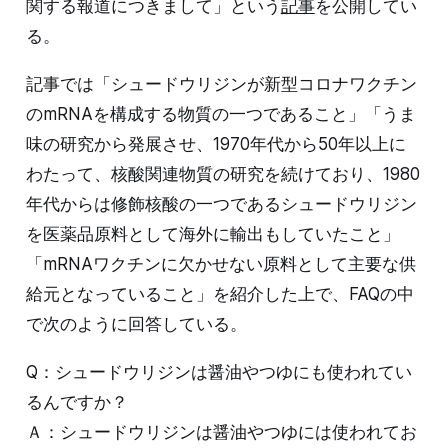
関する報道につきまして」という
記事
を公開してい
る。
記事では「シュードウリジンが新型コロナワクチン
のmRNAを構成する物質の一つであること」「うま
味の研究から発展させ、1970年代から50年以上に
わたって、核酸関連物質の研究を続けており、1980
年代からは修飾核酸の一つであるシュードウリジン
を医薬品原料として海外に輸出もしていたこと」
「mRNAワクチンに欠かせない原料として主要な供
給元となっていること」を紹介した上で、FAQの中
で次のように回答している。
Q：シュードウリジンは醤油やつゆにも使われてい
るんですか？
Ａ：シュードウリジンは醤油やつゆには使われてお