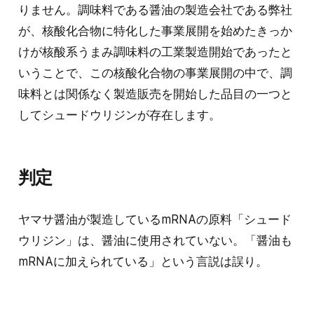
りません。調味料である醤油の製造会社である弊社
が、核酸化合物に特化した事業展開を始めたきっか
けが核酸系うまみ調味料の工業製造開始であったと
いうことで、この核酸化合物の事業展開の中で、調
味料とは関係なく製造販売を開始した品目の一つと
してシュードウリジンが存在します。
判定
ヤマサ醤油が製造しているmRNAの原料「シュード
ウリジン」は、醤油に使用されていない。「醤油も
mRNAに加えられている」という言説は誤り。