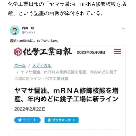
化学工業日報の「ヤマサ醤油、mRNA修飾核酸を増
産」という
記事
の画像が添付されている。