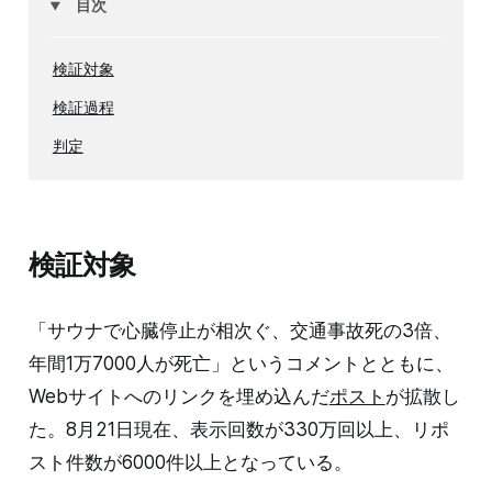
目次
検証対象
検証過程
判定
検証対象
「サウナで心臓停止が相次ぐ、交通事故死の3倍、
年間1万7000人が死亡」というコメントとともに、
Webサイトへのリンクを埋め込んだ
ポスト
が拡散し
た。8月21日現在、表示回数が330万回以上、リポ
スト件数が6000件以上となっている。