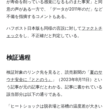
が寿命を削っている感覚になるものまた事実」と同
意の声がある一方で、「データが2011年のだ」など
不備を指摘するコメントもある。
ハフポスト日本版も同様の言説に対して
ファクトチ
ェック
をし、不正確だと判定している。
検証過程
検証対象のリンク先を見ると、読売新聞の「
夏のサ
ウナ安全に『ととのう』
」（2023年8月11日）とい
う記事が元の記事だとわかる。記事に書かれている
該当部分は以下の通りである。
「ヒートショックは脱衣場と浴槽の温度差が大きい