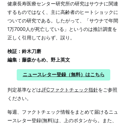
健康長寿医療センター研究所の研究はサウナに関連
するものではなく、主に高齢者のヒートショックに
ついての研究である。したがって、「サウナで年間
1万7000人が死亡している」というのは推計調査を
正しく引用しておらず、誤り。
検証：鈴木刀磨
編集：藤森かもめ、野上英文
ニュースレター登録（無料）はこちら
判定基準などは
JFCファクトチェック指針
をご参照
ください。
毎週、ファクトチェック情報をまとめて届けるニュ
ースレター登録(無料)は、上のボタンから。また、