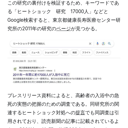
この研究の裏付けを検証するため、キーワードであ
る「ヒートショック 研究 17000人」などと
Google検索すると、東京都健康長寿医療センター研
究所の2011年の研究の
ページ
が見つかる。
プレスリリース資料によると、高齢者の入浴中の急
死の実態の把握のための調査である。同研究所の関
連するヒートショック対処への
提言
でも同調査は引
用されており、読売新聞の記事に記載されているよ