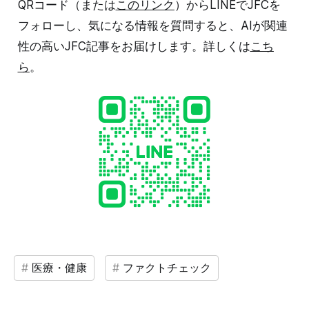
QRコード（または
このリンク
）からLINEでJFCを
フォローし、気になる情報を質問すると、AIが関連
性の高いJFC記事をお届けします。詳しくは
こち
ら
。
医療・健康
ファクトチェック