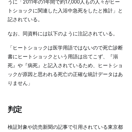
うに「2011年の1年間で約17,000人もの人々がヒー
トショックに関連した入浴中急死をしたと推計」と
記されている。
なお、同資料には以下のように注記されている。
「ヒートショックは医学用語ではないので死亡診断
書にヒートショックという用語は出てこず、『溺
死』や『病死』と記入されているため、ヒートショ
ックが原因と思われる死亡の正確な統計データはあ
りません」
判定
検証対象や読売新聞の記事で引用されている東京都