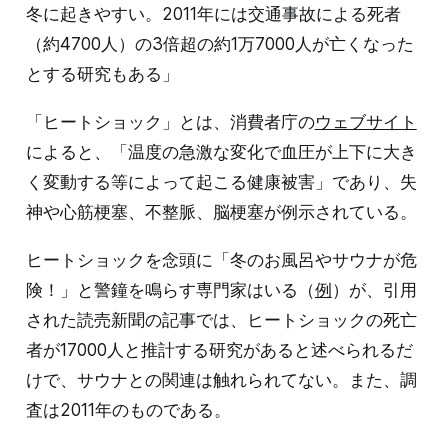
冬に起きやすい。2011年には交通事故による死者
（約4700人）の3倍超の約1万7000人が亡くなった
とする研究もある」
「ヒートショック」とは、消費者庁の
ウェブサイト
によると、「温度の急激な変化で血圧が上下に大き
く変動する等によって起こる健康被害」であり、失
神や心筋梗塞、不整脈、脳梗塞が例示されている。
ヒートショックを念頭に「冬のお風呂やサウナが危
険！」と警鐘を鳴らす専門家はいる（
例
）が、引用
された読売新聞の記事では、ヒートショックの死亡
者が17000人と推計する研究があると述べられるだ
けで、サウナとの関連は触れられてない。また、調
査は2011年のものである。