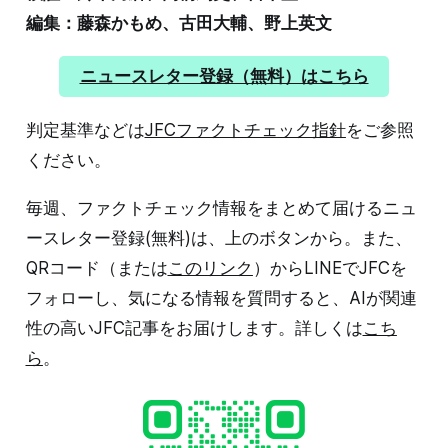
編集：藤森かもめ、古田大輔、野上英文
ニュースレター登録（無料）はこちら
判定基準などは
JFCファクトチェック指針
をご参照
ください。
毎週、ファクトチェック情報をまとめて届けるニュ
ースレター登録(無料)は、上のボタンから。また、
QRコード（または
このリンク
）からLINEでJFCを
フォローし、気になる情報を質問すると、AIが関連
性の高いJFC記事をお届けします。詳しくは
こち
ら
。