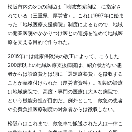
松阪市内の3つの病院は「地域支援病院」に指定さ
れている（
三重県
、
厚労省
）。これは1997年に始ま
った「地域医療支援病院」制度によるもので、地域
の開業医院やかかりつけ医との連携を進めて地域医
療を支える目的で作られた。
2016年には健康保険法の改正によって、こうした
200床以上の地域医療支援病院は、紹介状がない患
者からは診療費とは別に「選定療養費」を徴収する
ことが義務付けられた（
厚労省資料
）。初期の診療
は地域病院で、高度・専門の医療は大きな病院で、
という機能分担が目的だ。例外として、救急の患者
や公費負担医療制度の対象者からは徴収しない。
松阪市はこれまで、救急車で搬送された人は一律こ