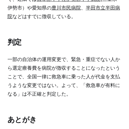
伊勢市）や愛知県の
豊川市民病院
、
半田市立半田病
院
などはすでに徴収している。
判定
一部の自治体の運用変更で、緊急・重症でない人か
ら選定療養費を病院が徴収することになったという
ことで、全国一律に救急車に乗った人が代金を支払
うような変更ではない。よって、「救急車が有料に
なる」は不正確と判定した。
あとがき