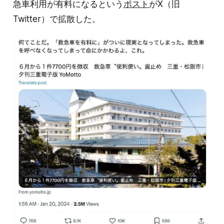
急車利用が有料になるという
ポスト
がX（旧
Twitter）で拡散した。