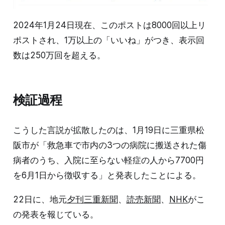
2024年1月24日現在、このポストは8000回以上リ
ポストされ、1万以上の「いいね」がつき、表示回
数は250万回を超える。
検証過程
こうした言説が拡散したのは、1月19日に三重県松
阪市が「救急車で市内の3つの病院に搬送された傷
病者のうち、入院に至らない軽症の人から7700円
を6月1日から徴収する」と発表したことによる。
22日に、地元
夕刊三重新聞
、
読売新聞
、
NHK
がこ
の発表を報じている。