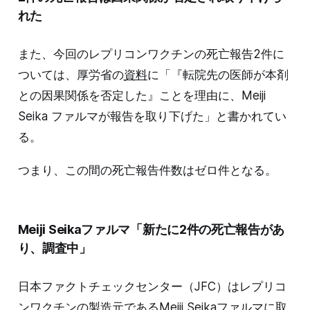
れた
また、今回のレプリコンワクチンの死亡報告2件に
ついては、厚労省の
資料
に「『転院先の医師が本剤
との因果関係を否定した』ことを理由に、Meiji
Seika ファルマが報告を取り下げた」と書かれてい
る。
つまり、この間の死亡報告件数はゼロ件となる。
Meiji Seikaファルマ「新たに2件の死亡報告があ
り、調査中」
日本ファクトチェックセンター（JFC）はレプリコ
ンワクチンの製造元であるMeiji Seikaファルマに取