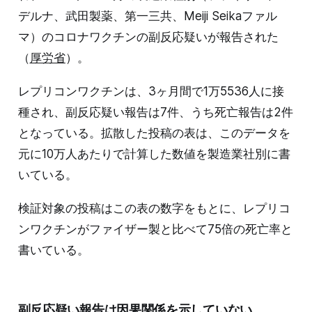
デルナ、武田製薬、第一三共、Meiji Seikaファル
マ）のコロナワクチンの副反応疑いが報告された
（
厚労省
）。
レプリコンワクチンは、3ヶ月間で1万5536人に接
種され、副反応疑い報告は7件、うち死亡報告は2件
となっている。拡散した投稿の表は、このデータを
元に10万人あたりで計算した数値を製造業社別に書
いている。
検証対象の投稿はこの表の数字をもとに、レプリコ
ンワクチンがファイザー製と比べて75倍の死亡率と
書いている。
副反応疑い報告は因果関係を示していない