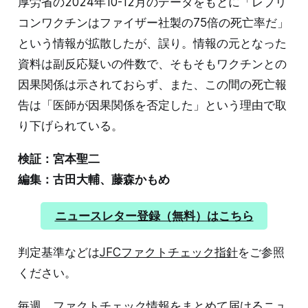
厚労省の2024年10-12月のデータをもとに「レプリ
コンワクチンはファイザー社製の75倍の死亡率だ」
という情報が拡散したが、誤り。情報の元となった
資料は副反応疑いの件数で、そもそもワクチンとの
因果関係は示されておらず、また、この間の死亡報
告は「医師が因果関係を否定した」という理由で取
り下げられている。
検証：宮本聖二
編集：古田大輔、藤森かもめ
ニュースレター登録（無料）はこちら
判定基準などは
JFCファクトチェック指針
をご参照
ください。
毎週、ファクトチェック情報をまとめて届けるニュ