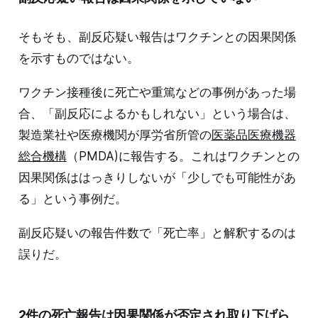
そもそも、副反応疑い報告はワクチンとの因果関係
を示すものではない。
ワクチン接種後に死亡や重篤などの事例があった場
合、「副反応によるかもしれない」という場合は、
製造業社や医療機関が厚労省所管の
医薬品医療機器
総合機構
（PMDA)に報告する。これはワクチンとの
因果関係ははっきりしないが「少しでも可能性があ
る」という事例だ。
副反応疑いの報告件数で「死亡率」と解釈するのは
誤りだ。
2件の死亡報告は因果関係が否定され取り下げら