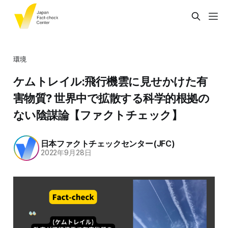
環境
ケムトレイル:飛行機雲に見せかけた有
害物質? 世界中で拡散する科学的根拠の
ない陰謀論【ファクトチェック】
日本ファクトチェックセンター(JFC)
2022年9月28日