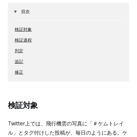
目次
検証対象
検証過程
判定
追記
修正
検証対象
Twitter上では、飛行機雲の写真に「＃ケムトレイ
ル」とタグ付けした投稿が、毎日のようにある。ケ