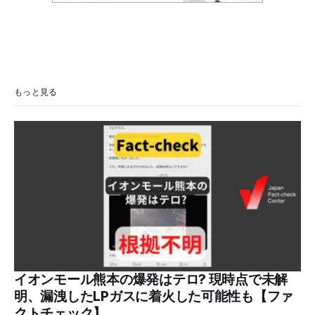
もっと見る
イオンモール熊本の爆発はテロ? 現時点で未解
明、漏洩したLPガスに着火した可能性も【ファ
クトチェック】