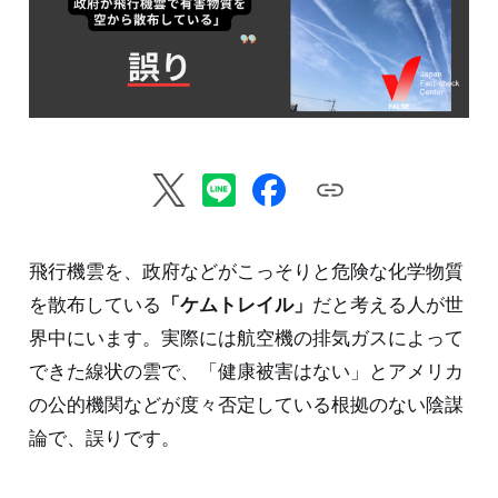
飛行機雲を、政府などがこっそりと危険な化学物質
を散布している
「ケムトレイル」
だと考える人が世
界中にいます。実際には航空機の排気ガスによって
できた線状の雲で、「健康被害はない」とアメリカ
の公的機関などが度々否定している根拠のない陰謀
論で、誤りです。