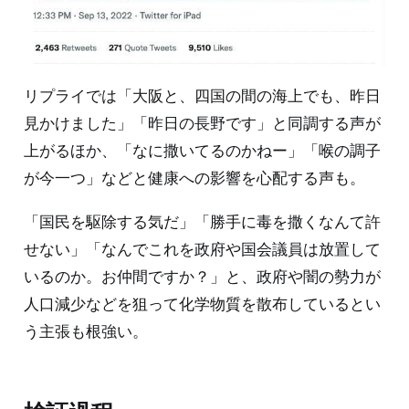
リプライでは「大阪と、四国の間の海上でも、昨日
見かけました」「昨日の長野です」と同調する声が
上がるほか、「なに撒いてるのかねー」「喉の調子
が今一つ」などと健康への影響を心配する声も。
「国民を駆除する気だ」「勝手に毒を撒くなんて許
せない」「なんでこれを政府や国会議員は放置して
いるのか。お仲間ですか？」と、政府や闇の勢力が
人口減少などを狙って化学物質を散布しているとい
う主張も根強い。