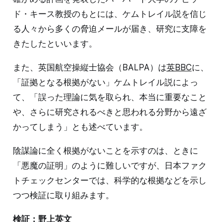
ド・キース教授のもとには、ケムトレイル説を信じ
る人々から多くの脅迫メールが届き、研究に支障を
きたしたといいます。
また、英国航空操縦士協会（BALPA）は
英BBC
に、
「証拠となる根拠がない」ケムトレイル説によっ
て、「誤った理論に気を取られ、本当に重要なこと
や、さらに研究されるべきと思われる分野から遠ざ
かってしまう」とも述べています。
陰謀論に全く根拠がないことを示すのは、ときに
「悪魔の証明」のように難しいですが、日本ファク
トチェックセンターでは、科学的な根拠などを示し
つつ検証に取り組みます。
検証：野上英文