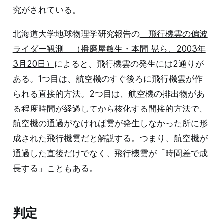
究がされている。
北海道大学地球物理学研究報告の
「飛行機雲の偏波
ライダー観測」（播磨屋敏生・本間 晃ら、2003年
3月20日）
によると、飛行機雲の発生には2通りが
ある。1つ目は、航空機のすぐ後ろに飛行機雲が作
られる直接的方法。2つ目は、航空機の排出物があ
る程度時間が経過してから核化する間接的方法で、
航空機の通過がなければ雲が発生しなかった所に形
成された飛行機雲だと解説する。つまり、航空機が
通過した直後だけでなく、飛行機雲が「時間差で成
長する」こともある。
判定