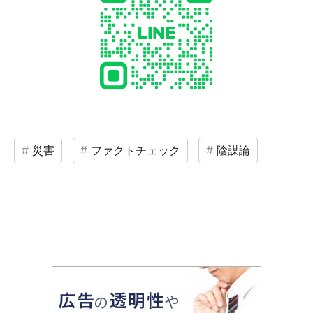
災害
ファクトチェック
陰謀論