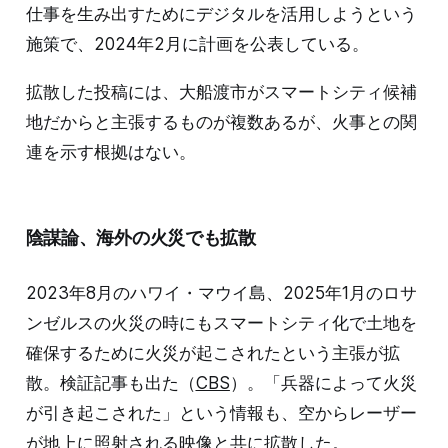
仕事を生み出すためにデジタルを活用しようという
施策で、2024年2月に計画を公表している。
拡散した投稿には、大船渡市がスマートシティ候補
地だからと主張するものが複数あるが、火事との関
連を示す根拠はない。
陰謀論、海外の火災でも拡散
2023年8月のハワイ・マウイ島、2025年1月のロサ
ンゼルスの火災の時にもスマートシティ化で土地を
確保するために火災が起こされたという主張が拡
散。検証記事も出た（
CBS
）。「兵器によって火災
が引き起こされた」という情報も、空からレーザー
が地上に照射される映像と共に拡散した。