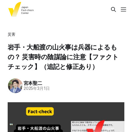
災害
岩手・大船渡の山火事は兵器によるも
の？ 災害時の陰謀論に注意【ファクト
チェック】（追記と修正あり）
宮本聖二
2025年3月1日