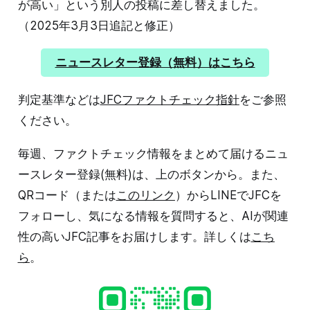
が高い」という別人の投稿に差し替えました。
（2025年3月3日追記と修正）
ニュースレター登録（無料）はこちら
判定基準などは
JFCファクトチェック指針
をご参照
ください。
毎週、ファクトチェック情報をまとめて届けるニュ
ースレター登録(無料)は、上のボタンから。また、
QRコード（または
このリンク
）からLINEでJFCを
フォローし、気になる情報を質問すると、AIが関連
性の高いJFC記事をお届けします。詳しくは
こち
ら
。