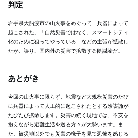
判定
岩手県大船渡市の山火事をめぐって「兵器によって
起こされた」「自然災害ではなく、スマートシティ
化のために狙ってやっている」などの主張が拡散し
たが、誤り。国内外の災害で拡散する陰謀論だ。
あとがき
今回の山火事に限らず、地震など大規模災害のたび
に兵器によって人工的に起こされたとする陰謀論が
たびたび拡散します。災害の続く現地では、不安を
抱えながら避難生活を送る方々が大勢います。ま
た、被災地以外でも災害の様子を見て恐怖を感じる