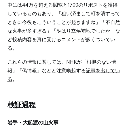
中には44万を超える閲覧と1700のリポストを獲得
しているものもあり、「狙い済まして町を潰すって
ときに今後もこういうことが起きますね」「不自然
な火事が多すぎる」「やはり立候補地でしたか」な
ど投稿内容を真に受けるコメントが多くついてい
る。
これらの情報に関しては、NHKが「根拠のない情
報」「偽情報」などと注意喚起する
記事を出してい
る
。
検証過程
岩手・大船渡の山火事