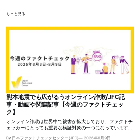
もっと見る
熊本地震でも広がるうオンライン詐欺/JFC記
事・動画や関連記事【今週のファクトチェッ
ク】
オンライン詐欺は世界中で被害が拡大しており、ファクトチ
ェッカーにとっても重要な検証対象の一つになっています。
熊本地震をめぐっても、寄付金詐欺や目立つ投稿に詐欺サイ
By 日本ファクトチェックセンター(JFC)
2026年8月9日