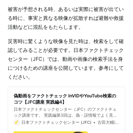
被害が予想される時、あるいは実際に被害が出てい
る時に、事実と異なる映像が拡散すれば避難や救援
活動などに混乱をもたらします。
災害時に驚くような映像を見た時は、検索をして確
認してみることが必要です。日本ファクトチェック
センター（JFC）では、動画や画像の検索手法を身
につけるための講座を公開しています。参考にして
ください。
偽動画をファクトチェック InVIDやYouTube検索の
コツ【JFC講座 実践編4】
日本ファクトチェックセンター（JFC）のファクトチェ
ック講座です。 実践編第3回は、偽・誤情報でよく見か
ける画像の検証についてでした。第4回は増加傾向にあ
日本ファクトチェックセンター (JFC)
古田大輔(Daisuke Furuta)
る偽動画の検証について解説します。 (本編は動画でご