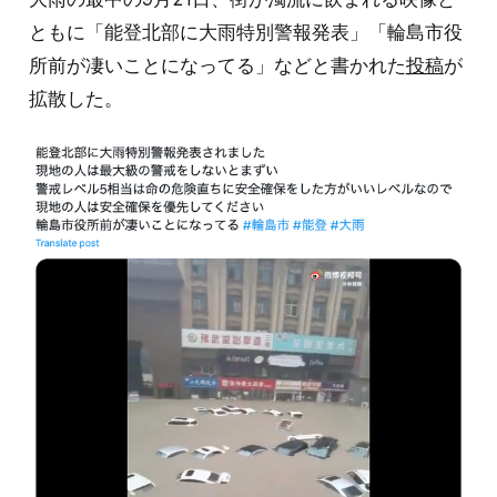
ともに「能登北部に大雨特別警報発表」「輪島市役
所前が凄いことになってる」などと書かれた
投稿
が
拡散した。