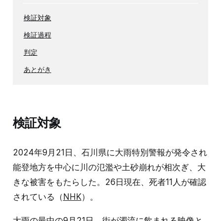
検証対象
検証過程
判定
あとがき
検証対象
2024年9月21日、石川県に大雨特別警報が発令され
能登地方を中心に川の氾濫や土砂崩れが相次ぎ、大
きな被害をもたらした。26日現在、死者11人が確認
されている（
NHK
）。
大雨の最中の9月21日、街が濁流に飲まれる映像と