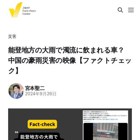
災害
能登地方の大雨で濁流に飲まれる車？
中国の豪雨災害の映像【ファクトチェッ
ク】
宮本聖二
2024年9月26日